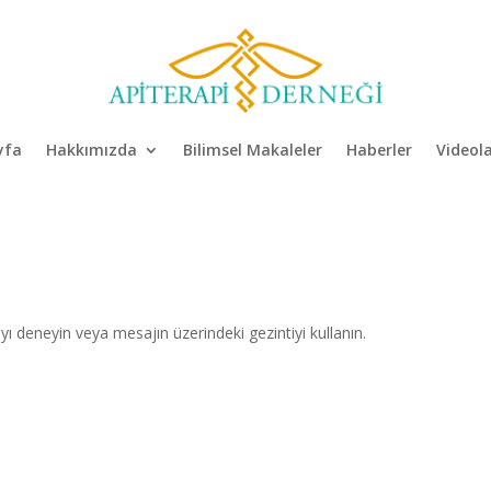
yfa
Hakkımızda
Bilimsel Makaleler
Haberler
Videol
ı deneyin veya mesajın üzerindeki gezintiyi kullanın.