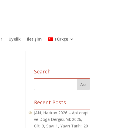
ar
Üyelik
İletişim
Türkçe
Search
Recent Posts
JAN, Haziran 2026 – Apiterapi
ve Doğa Dergisi, Yıl: 2026,
Cilt: 9, Sayı: 1, Yayın Tarihi: 20