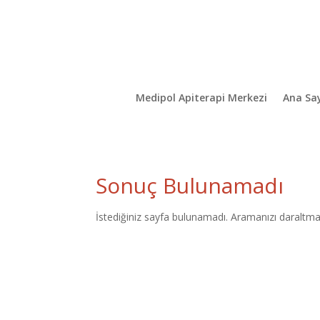
Medipol Apiterapi Merkezi
Ana Sa
Sonuç Bulunamadı
İstediğiniz sayfa bulunamadı. Aramanızı daraltmay