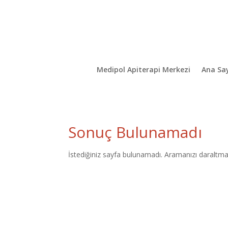
Medipol Apiterapi Merkezi
Ana Sa
Sonuç Bulunamadı
İstediğiniz sayfa bulunamadı. Aramanızı daraltmay