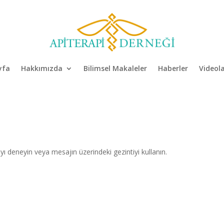
yfa
Hakkımızda
Bilimsel Makaleler
Haberler
Videol
ı deneyin veya mesajın üzerindeki gezintiyi kullanın.