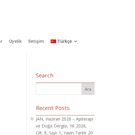
ar
Üyelik
İletişim
Türkçe
Search
Recent Posts
JAN, Haziran 2026 – Apiterapi
ve Doğa Dergisi, Yıl: 2026,
Cilt: 9, Sayı: 1, Yayın Tarihi: 20