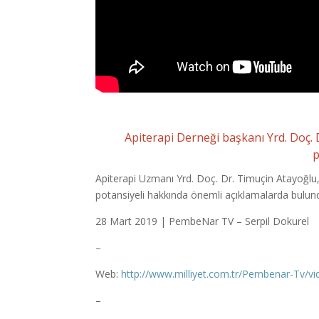
Apiterapi Derneği başkanı Yrd. Doç. 
p
Apiterapi Uzmanı Yrd. Doç. Dr. Timuçin Atayoğlu, a
potansiyeli hakkında önemli açıklamalarda bulun
28 Mart 2019 | PembeNar TV – Serpil Dokurel
–
Web:
http://www.milliyet.com.tr/Pembenar-Tv/vi
–