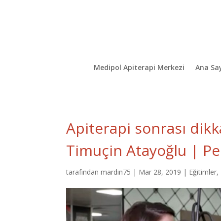
Medipol Apiterapi Merkezi
Ana Sa
Apiterapi sonrası dikk
Timuçin Atayoğlu | P
tarafından
mardin75
|
Mar 28, 2019
|
Eğitimler
,