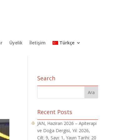
ar
Üyelik
İletişim
Türkçe
Search
Recent Posts
JAN, Haziran 2026 – Apiterapi
ve Doğa Dergisi, Yıl: 2026,
Cilt: 9, Sayı: 1, Yayın Tarihi: 20