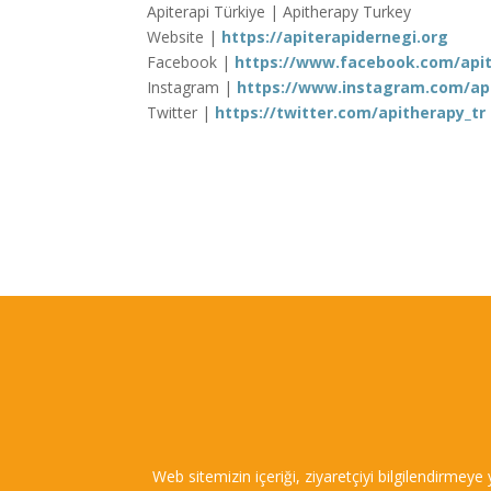
Apiterapi Türkiye | Apitherapy Turkey
Website |
https://apiterapidernegi.org
Facebook |
https://www.facebook.com/apit
Instagram |
https://www.instagram.com/ap
Twitter |
https://twitter.com/apitherapy_tr
Web sitemizin içeriği, ziyaretçiyi bilgilendirmeye