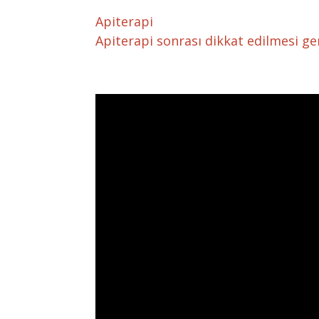
Apiterapi
Apiterapi sonrası dikkat edilmesi ge