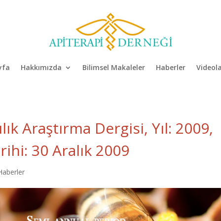
yfa
Hakkımızda
Bilimsel Makaleler
Haberler
Videol
ılık Araştırma Dergisi, Yıl: 2009,
arihi: 30 Aralık 2009
Haberler