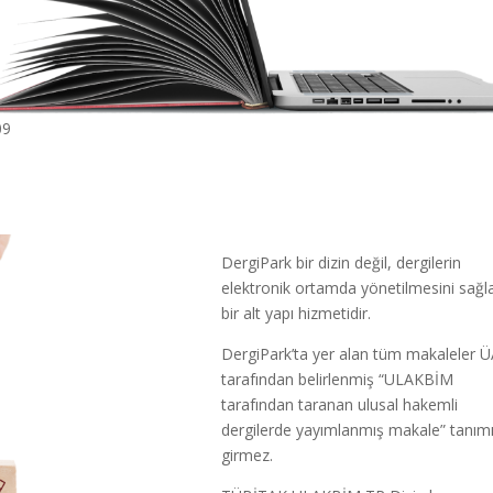
09
DergiPark bir dizin değil, dergilerin
elektronik ortamda yönetilmesini sağl
bir alt yapı hizmetidir.
DergiPark’ta yer alan tüm makaleler 
tarafından belirlenmiş “ULAKBİM
tarafından taranan ulusal hakemli
dergilerde yayımlanmış makale” tanım
girmez.