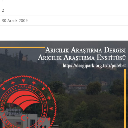
2
30 Aralık 2009