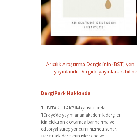
Arıcılık Araştırma Dergisi’nin (BST) yen
yayınlandı. Dergide yayınlanan bilim
DergiPark Hakkında
TÜBİTAK ULAKBİM çatısı altında,
Türkiye’de yayımlanan akademik dergiler
için elektronik ortamda barındırma ve
editoryal süreç yönetimi hizmeti sunar.
DergiPark dergilerin işleyişine ve