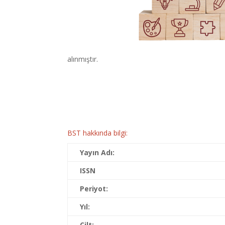
alınmıştır.
BST hakkında bilgi:
Yayın Adı:
ISSN
Periyot:
Yıl:
Cilt: