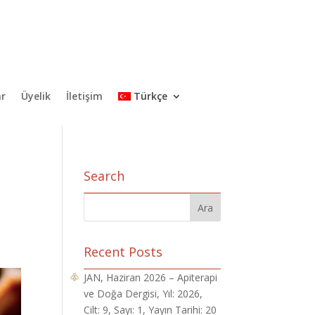
ar
Üyelik
İletişim
Türkçe
Search
Recent Posts
JAN, Haziran 2026 – Apiterapi
ve Doğa Dergisi, Yıl: 2026,
Cilt: 9, Sayı: 1, Yayın Tarihi: 20