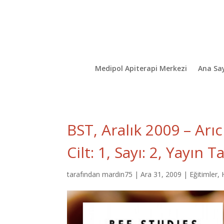
Medipol Apiterapi Merkezi
Ana Sa
BST, Aralık 2009 – Arıc
Cilt: 1, Sayı: 2, Yayın T
tarafından
mardin75
|
Ara 31, 2009
|
Eğitimler
,