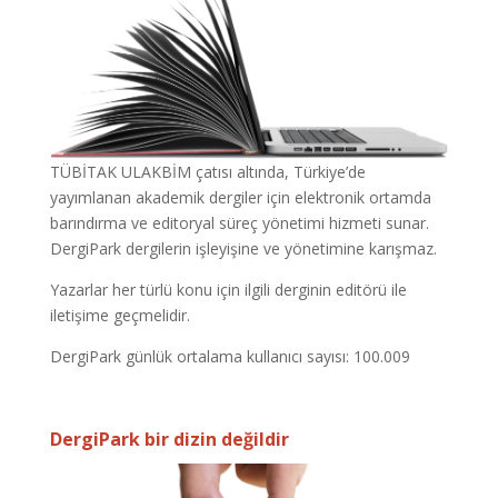
TÜBİTAK ULAKBİM çatısı altında, Türkiye’de
yayımlanan akademik dergiler için elektronik ortamda
barındırma ve editoryal süreç yönetimi hizmeti sunar.
DergiPark dergilerin işleyişine ve yönetimine karışmaz.
Yazarlar her türlü konu için ilgili derginin editörü ile
iletişime geçmelidir.
DergiPark günlük ortalama kullanıcı sayısı: 100.009
DergiPark bir dizin değildir