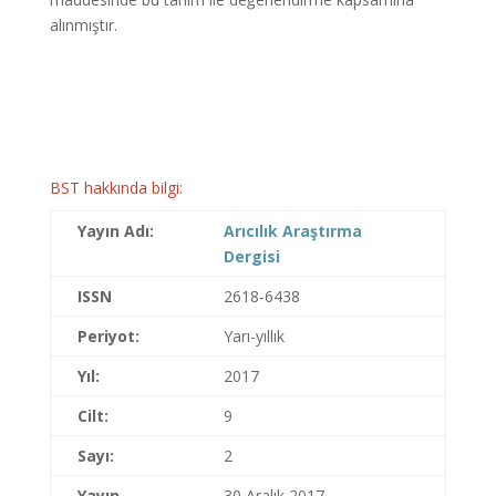
alınmıştır.
BST hakkında bilgi:
Yayın Adı:
Arıcılık Araştırma
Dergisi
ISSN
2618-6438
Periyot:
Yarı-yıllık
Yıl:
2017
Cilt:
9
Sayı:
2
Yayın
30 Aralık 2017