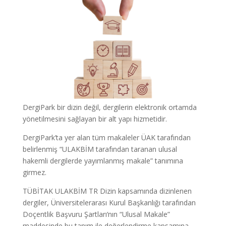
DergiPark bir dizin değil, dergilerin elektronik ortamda
yönetilmesini sağlayan bir alt yapı hizmetidir.
DergiPark’ta yer alan tüm makaleler ÜAK tarafından
belirlenmiş “ULAKBİM tarafından taranan ulusal
hakemli dergilerde yayımlanmış makale” tanımına
girmez.
TÜBİTAK ULAKBİM TR Dizin kapsamında dizinlenen
dergiler, Üniversitelerarası Kurul Başkanlığı tarafından
Doçentlik Başvuru Şartları‘nın “Ulusal Makale”
maddesinde bu tanım ile değerlendirme kapsamına