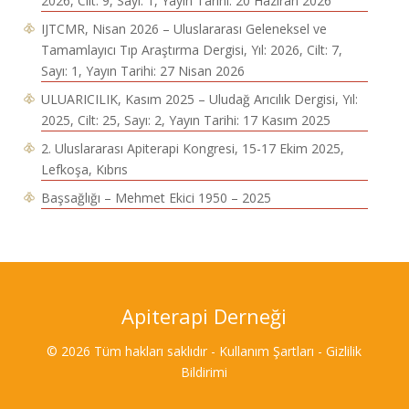
2026, Cilt: 9, Sayı: 1, Yayın Tarihi: 20 Haziran 2026
IJTCMR, Nisan 2026 – Uluslararası Geleneksel ve
Tamamlayıcı Tıp Araştırma Dergisi, Yıl: 2026, Cilt: 7,
Sayı: 1, Yayın Tarihi: 27 Nisan 2026
ULUARICILIK, Kasım 2025 – Uludağ Arıcılık Dergisi, Yıl:
2025, Cilt: 25, Sayı: 2, Yayın Tarihi: 17 Kasım 2025
2. Uluslararası Apiterapi Kongresi, 15-17 Ekim 2025,
Lefkoşa, Kıbrıs
Başsağlığı – Mehmet Ekici 1950 – 2025
Apiterapi Derneği
© 2026 Tüm hakları saklıdır - Kullanım Şartları - Gizlilik
Bildirimi