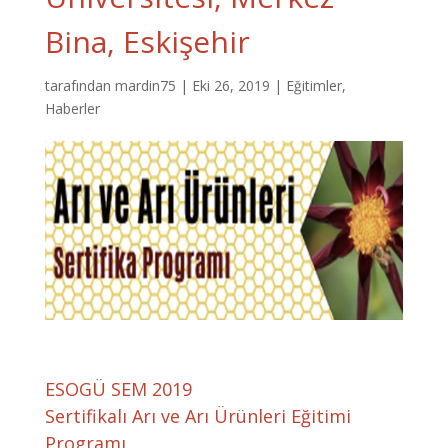
Bina, Eskişehir
tarafından
mardin75
|
Eki 26, 2019
|
Eğitimler
,
Haberler
ESOGÜ SEM 2019
Sertifikalı Arı ve Arı Ürünleri Eğitimi
Programı