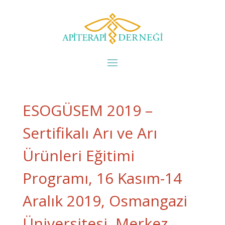
ESOGÜSEM 2019 –
Sertifikalı Arı ve Arı
Ürünleri Eğitimi
Programı, 16 Kasım-14
Aralık 2019, Osmangazi
Üniversitesi, Merkez