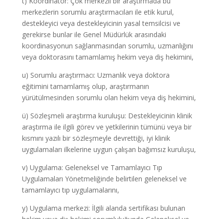
t) Koordinatör: Çok merkezli bir araştırmada bu
merkezlerin sorumlu araştırmacıları ile etik kurul,
destekleyici veya destekleyicinin yasal temsilcisi ve
gerekirse bunlar ile Genel Müdürlük arasındaki
koordinasyonun sağlanmasından sorumlu, uzmanlığını
veya doktorasını tamamlamış hekim veya diş hekimini,
u) Sorumlu araştırmacı: Uzmanlık veya doktora
eğitimini tamamlamış olup, araştırmanın
yürütülmesinden sorumlu olan hekim veya diş hekimini,
ü) Sözleşmeli araştırma kuruluşu: Destekleyicinin klinik
araştırma ile ilgili görev ve yetkilerinin tümünü veya bir
kısmını yazılı bir sözleşmeyle devrettiği, iyi klinik
uygulamaları ilkelerine uygun çalışan bağımsız kuruluşu,
v) Uygulama: Geleneksel ve Tamamlayıcı Tıp
Uygulamaları Yönetmeliğinde belirtilen geleneksel ve
tamamlayıcı tıp uygulamalarını,
y) Uygulama merkezi: İlgili alanda sertifikası bulunan