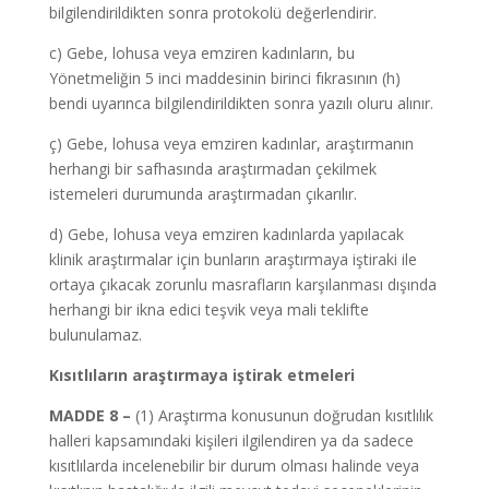
bilgilendirildikten sonra protokolü değerlendirir.
c) Gebe, lohusa veya emziren kadınların, bu
Yönetmeliğin 5 inci maddesinin birinci fıkrasının (h)
bendi uyarınca bilgilendirildikten sonra yazılı oluru alınır.
ç) Gebe, lohusa veya emziren kadınlar, araştırmanın
herhangi bir safhasında araştırmadan çekilmek
istemeleri durumunda araştırmadan çıkarılır.
d) Gebe, lohusa veya emziren kadınlarda yapılacak
klinik araştırmalar için bunların araştırmaya iştiraki ile
ortaya çıkacak zorunlu masrafların karşılanması dışında
herhangi bir ikna edici teşvik veya mali teklifte
bulunulamaz.
Kısıtlıların araştırmaya iştirak etmeleri
MADDE 8 –
(1) Araştırma konusunun doğrudan kısıtlılık
halleri kapsamındaki kişileri ilgilendiren ya da sadece
kısıtlılarda incelenebilir bir durum olması halinde veya