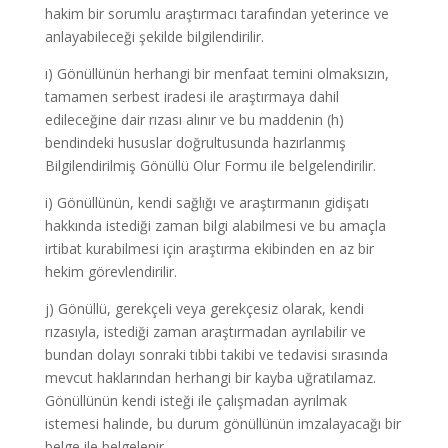
hakim bir sorumlu araştırmacı tarafından yeterince ve
anlayabileceği şekilde bilgilendirilir.
ı) Gönüllünün herhangi bir menfaat temini olmaksızın,
tamamen serbest iradesi ile araştırmaya dahil
edileceğine dair rızası alınır ve bu maddenin (h)
bendindeki hususlar doğrultusunda hazırlanmış
Bilgilendirilmiş Gönüllü Olur Formu ile belgelendirilir.
i) Gönüllünün, kendi sağlığı ve araştırmanın gidişatı
hakkında istediği zaman bilgi alabilmesi ve bu amaçla
irtibat kurabilmesi için araştırma ekibinden en az bir
hekim görevlendirilir.
j) Gönüllü, gerekçeli veya gerekçesiz olarak, kendi
rızasıyla, istediği zaman araştırmadan ayrılabilir ve
bundan dolayı sonraki tıbbi takibi ve tedavisi sırasında
mevcut haklarından herhangi bir kayba uğratılamaz.
Gönüllünün kendi isteği ile çalışmadan ayrılmak
istemesi halinde, bu durum gönüllünün imzalayacağı bir
belge ile belgelenir.