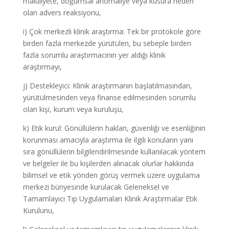
maluliyete, doğumsal anomaliye veya kusura neden
olan advers reaksiyonu,
i) Çok merkezli klinik araştırma: Tek bir protokole göre
birden fazla merkezde yürütülen, bu sebeple birden
fazla sorumlu araştırmacının yer aldığı klinik
araştırmayı,
j) Destekleyici: Klinik araştırmanın başlatılmasından,
yürütülmesinden veya finanse edilmesinden sorumlu
olan kişi, kurum veya kuruluşu,
k) Etik kurul: Gönüllülerin hakları, güvenliği ve esenliğinin
korunması amacıyla araştırma ile ilgili konuların yanı
sıra gönüllülerin bilgilendirilmesinde kullanılacak yöntem
ve belgeler ile bu kişilerden alınacak olurlar hakkında
bilimsel ve etik yönden görüş vermek üzere uygulama
merkezi bünyesinde kurulacak Geleneksel ve
Tamamlayıcı Tıp Uygulamaları Klinik Araştırmalar Etik
Kurulunu,