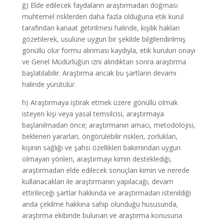
ğ) Elde edilecek faydaların araştırmadan doğması
muhtemel risklerden daha fazla olduğuna etik kurul
tarafından kanaat getirilmesi halinde, kişilik hakları
gözetilerek, usulüne uygun bir şekilde bilgilendirilmiş
gönüllü olur formu alınması kaydıyla, etik kurulun onayı
ve Genel Müdürlüğün izni alındıktan sonra araştırma
başlatılabilir. Araştırma ancak bu şartların devamı
halinde yürütülür.
h) Araştırmaya iştirak etmek üzere gönüllü olmak
isteyen kişi veya yasal temsilcisi, araştırmaya
başlanılmadan önce; araştırmanın amacı, metodolojisi,
beklenen yararları, öngörülebilir riskleri, zorlukları,
kişinin sağlığı ve şahsi özellikleri bakımından uygun
olmayan yönleri, araştırmayı kimin desteklediği,
araştırmadan elde edilecek sonuçları kimin ve nerede
kullanacakları ile araştırmanın yapılacağı, devam
ettirileceği şartlar hakkında ve araştırmadan istenildiği
anda çekilme hakkına sahip olunduğu hususunda,
araştırma ekibinde bulunan ve araştırma konusuna