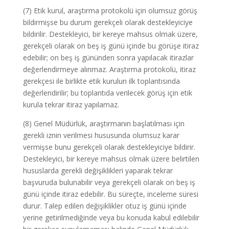
(7) Etik kurul, araştırma protokolü için olumsuz görüş
bildirmişse bu durum gerekçeli olarak destekleyiciye
bildirilir. Destekleyici, bir kereye mahsus olmak üzere,
gerekçeli olarak on beş iş günü içinde bu görüşe itiraz
edebilir; on beş iş gününden sonra yapılacak itirazlar
değerlendirmeye alınmaz. Araştırma protokolü, itiraz
gerekçesi ile birlikte etik kurulun ilk toplantısında
değerlendirilir; bu toplantıda verilecek görüş için etik
kurula tekrar itiraz yapılamaz.
(8) Genel Müdürlük, araştırmanın başlatılması için
gerekli iznin verilmesi hususunda olumsuz karar
vermişse bunu gerekçeli olarak destekleyiciye bildirir.
Destekleyici, bir kereye mahsus olmak üzere belirtilen
hususlarda gerekli değişiklikleri yaparak tekrar
başvuruda bulunabilir veya gerekçeli olarak on beş iş
günü içinde itiraz edebilir. Bu süreçte, inceleme süresi
durur. Talep edilen değişiklikler otuz iş günü içinde
yerine getirilmediğinde veya bu konuda kabul edilebilir