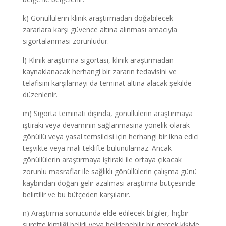
k) Gönüllülerin klinik araştırmadan doğabilecek
zararlara karşı güvence altına alınması amacıyla
sigortalanması zorunludur.
l) Klinik araştırma sigortası, klinik araştırmadan
kaynaklanacak herhangi bir zararın tedavisini ve
telafisini karşılamayı da teminat altına alacak şekilde
düzenlenir.
m) Sigorta teminatı dışında, gönüllülerin araştırmaya
iştiraki veya devamının sağlanmasına yönelik olarak
gönüllü veya yasal temsilcisi için herhangi bir ikna edici
teşvikte veya mali teklifte bulunulamaz. Ancak
gönüllülerin araştırmaya iştiraki ile ortaya çıkacak
zorunlu masraflar ile sağlıklı gönüllülerin çalışma günü
kaybından doğan gelir azalması araştırma bütçesinde
belirtilir ve bu bütçeden karşılanır.
n) Araştırma sonucunda elde edilecek bilgiler, hiçbir
surette kimliği belirli veya belirlenebilir bir gerçek kişiyle