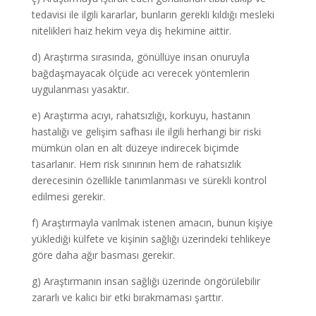
tedavisi ile ilgili kararlar, bunların gerekli kıldığı mesleki
nitelikleri haiz hekim veya diş hekimine aittir.
d) Araştırma sırasında, gönüllüye insan onuruyla
bağdaşmayacak ölçüde acı verecek yöntemlerin
uygulanması yasaktır.
e) Araştırma acıyı, rahatsızlığı, korkuyu, hastanın
hastalığı ve gelişim safhası ile ilgili herhangi bir riski
mümkün olan en alt düzeye indirecek biçimde
tasarlanır. Hem risk sınırının hem de rahatsızlık
derecesinin özellikle tanımlanması ve sürekli kontrol
edilmesi gerekir.
f) Araştırmayla varılmak istenen amacın, bunun kişiye
yüklediği külfete ve kişinin sağlığı üzerindeki tehlikeye
göre daha ağır basması gerekir.
g) Araştırmanın insan sağlığı üzerinde öngörülebilir
zararlı ve kalıcı bir etki bırakmaması şarttır.