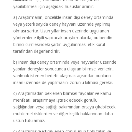
yapılabilmesi için aşağıdaki hususlar aranır:
a) Araştırmanın, öncelikle insan dışı deney ortamında
veya yeterli sayıda deney hayvanı üzerinde yapılmış
olması şarttır. Uzun yıllar insan üzerinde uygulanan
yöntemlerle ilgili yapılacak araştırmalarda, bu bendin
birinci cümlesindeki şartın uygulanması etik kurul
tarafından değerlendirilir.
b) İnsan dışı deney ortamında veya hayvanlar üzerinde
yapılan deneyler sonucunda ulaşılan bilimsel verilerin,
varılmak istenen hedefe ulaşmak açısından bunların
insan üzerinde de yapılmasını zorunlu kılması gerekir.
c) Araştırmadan beklenen bilimsel faydalar ve kamu
menfaati, araştırmaya iştirak edecek gönüllü
sağlığından veya sağlığı bakımından ortaya çıkabilecek
muhtemel risklerden ve diğer kişilik haklarından daha
üstün tutulamaz.
ç) Araştırmaya iştirak eden gönüllünün tıbbi takip ve