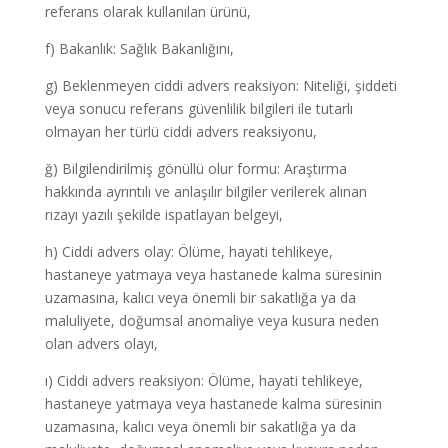
referans olarak kullanılan ürünü,
f) Bakanlık: Sağlık Bakanlığını,
g) Beklenmeyen ciddi advers reaksiyon: Niteliği, şiddeti
veya sonucu referans güvenlilik bilgileri ile tutarlı
olmayan her türlü ciddi advers reaksiyonu,
ğ) Bilgilendirilmiş gönüllü olur formu: Araştırma
hakkında ayrıntılı ve anlaşılır bilgiler verilerek alınan
rızayı yazılı şekilde ispatlayan belgeyi,
h) Ciddi advers olay: Ölüme, hayati tehlikeye,
hastaneye yatmaya veya hastanede kalma süresinin
uzamasına, kalıcı veya önemli bir sakatlığa ya da
maluliyete, doğumsal anomaliye veya kusura neden
olan advers olayı,
ı) Ciddi advers reaksiyon: Ölüme, hayati tehlikeye,
hastaneye yatmaya veya hastanede kalma süresinin
uzamasına, kalıcı veya önemli bir sakatlığa ya da