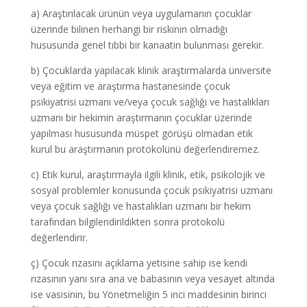
a) Araştırılacak ürünün veya uygulamanın çocuklar
üzerinde bilinen herhangi bir riskinin olmadığı
hususunda genel tıbbi bir kanaatin bulunması gerekir.
b) Çocuklarda yapılacak klinik araştırmalarda üniversite
veya eğitim ve araştırma hastanesinde çocuk
psikiyatrisi uzmanı ve/veya çocuk sağlığı ve hastalıkları
uzmanı bir hekimin araştırmanın çocuklar üzerinde
yapılması hususunda müspet görüşü olmadan etik
kurul bu araştırmanın protokolünü değerlendiremez.
c) Etik kurul, araştırmayla ilgili klinik, etik, psikolojik ve
sosyal problemler konusunda çocuk psikiyatrisi uzmanı
veya çocuk sağlığı ve hastalıkları uzmanı bir hekim
tarafından bilgilendirildikten sonra protokolü
değerlendirir.
ç) Çocuk rızasını açıklama yetisine sahip ise kendi
rızasının yanı sıra ana ve babasının veya vesayet altında
ise vasisinin, bu Yönetmeliğin 5 inci maddesinin birinci