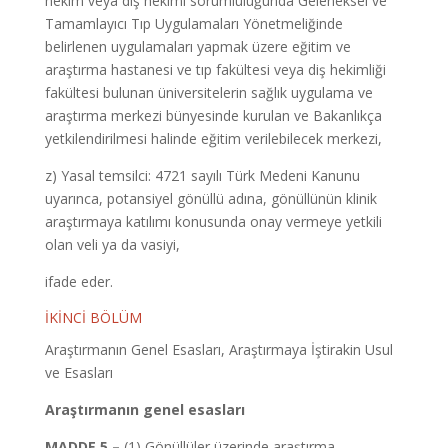
hekim veya diş hekimi sorumluluğunda Geleneksel ve
Tamamlayıcı Tıp Uygulamaları Yönetmeliğinde
belirlenen uygulamaları yapmak üzere eğitim ve
araştırma hastanesi ve tıp fakültesi veya diş hekimliği
fakültesi bulunan üniversitelerin sağlık uygulama ve
araştırma merkezi bünyesinde kurulan ve Bakanlıkça
yetkilendirilmesi halinde eğitim verilebilecek merkezi,
z) Yasal temsilci: 4721 sayılı Türk Medeni Kanunu
uyarınca, potansiyel gönüllü adına, gönüllünün klinik
araştırmaya katılımı konusunda onay vermeye yetkili
olan veli ya da vasiyi,
ifade eder.
İKİNCİ BÖLÜM
Araştırmanın Genel Esasları, Araştırmaya İştirakin Usul
ve Esasları
Araştırmanın genel esasları
MADDE 5 –
(1) Gönüllüler üzerinde araştırma