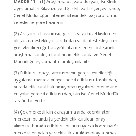
MADDE 11 –
(1) Araştırma başvuru dosyası, İyi Klinik
Uygulamaları Kılavuzu ve diğer kılavuzlar çerçevesinde,
Genel Müdürlüğün internet sitesindeki başvuru formu
ve eklerine göre hazırlanır.
(2) Araştırma başvurusu, gerçek veya tüzel kişilerden
oluşacak destekleyici tarafından ya da destekleyicinin
görevlendireceği Türkiye’de ikamet eden sözleşmeli
araştırma kuruluşu tarafından etik kurula ve Genel
Müdürlüğe eş zamanlı olarak yapılabilir.
(3) Etik kurul onayı, araştırmanın gerçekleştirileceği
uygulama merkezi bünyesindeki etik kurul tarafından,
burada etik kurul bulunmuyorsa uygulama merkezine
en yakın yerdeki etik kuruldan, izin ise Genel Müdürlük
tarafından verilir.
(4) Çok merkezli klinik araştırmalarda koordinatör
merkezin bulunduğu yerdeki etik kuruldan onay
alınması, burada etik kurul bulunmuyorsa koordinatör
merkeze en yakın yerdeki etik kuruldan onay alınması