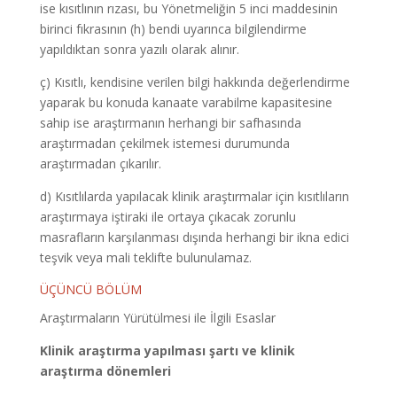
ise kısıtlının rızası, bu Yönetmeliğin 5 inci maddesinin
birinci fıkrasının (h) bendi uyarınca bilgilendirme
yapıldıktan sonra yazılı olarak alınır.
ç) Kısıtlı, kendisine verilen bilgi hakkında değerlendirme
yaparak bu konuda kanaate varabilme kapasitesine
sahip ise araştırmanın herhangi bir safhasında
araştırmadan çekilmek istemesi durumunda
araştırmadan çıkarılır.
d) Kısıtlılarda yapılacak klinik araştırmalar için kısıtlıların
araştırmaya iştiraki ile ortaya çıkacak zorunlu
masrafların karşılanması dışında herhangi bir ikna edici
teşvik veya mali teklifte bulunulamaz.
ÜÇÜNCÜ BÖLÜM
Araştırmaların Yürütülmesi ile İlgili Esaslar
Klinik araştırma yapılması şartı ve klinik
araştırma dönemleri