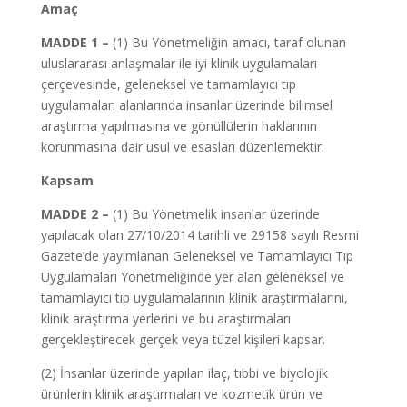
Amaç
MADDE 1 –
(1) Bu Yönetmeliğin amacı, taraf olunan
uluslararası anlaşmalar ile iyi klinik uygulamaları
çerçevesinde, geleneksel ve tamamlayıcı tıp
uygulamaları alanlarında insanlar üzerinde bilimsel
araştırma yapılmasına ve gönüllülerin haklarının
korunmasına dair usul ve esasları düzenlemektir.
Kapsam
MADDE 2 –
(1) Bu Yönetmelik insanlar üzerinde
yapılacak olan 27/10/2014 tarihli ve 29158 sayılı Resmi
Gazete’de yayımlanan Geleneksel ve Tamamlayıcı Tıp
Uygulamaları Yönetmeliğinde yer alan geleneksel ve
tamamlayıcı tıp uygulamalarının klinik araştırmalarını,
klinik araştırma yerlerini ve bu araştırmaları
gerçekleştirecek gerçek veya tüzel kişileri kapsar.
(2) İnsanlar üzerinde yapılan ilaç, tıbbi ve biyolojik
ürünlerin klinik araştırmaları ve kozmetik ürün ve