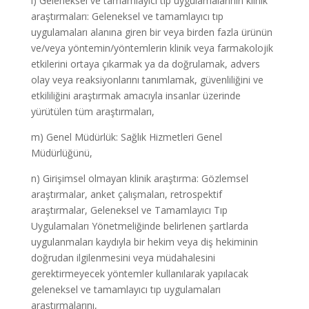
l) Geleneksel ve tamamlayıcı tıp uygulamalarının klinik
araştırmaları: Geleneksel ve tamamlayıcı tıp
uygulamaları alanına giren bir veya birden fazla ürünün
ve/veya yöntemin/yöntemlerin klinik veya farmakolojik
etkilerini ortaya çıkarmak ya da doğrulamak, advers
olay veya reaksiyonlarını tanımlamak, güvenliliğini ve
etkililiğini araştırmak amacıyla insanlar üzerinde
yürütülen tüm araştırmaları,
m) Genel Müdürlük: Sağlık Hizmetleri Genel
Müdürlüğünü,
n) Girişimsel olmayan klinik araştırma: Gözlemsel
araştırmalar, anket çalışmaları, retrospektif
araştırmalar, Geleneksel ve Tamamlayıcı Tıp
Uygulamaları Yönetmeliğinde belirlenen şartlarda
uygulanmaları kaydıyla bir hekim veya diş hekiminin
doğrudan ilgilenmesini veya müdahalesini
gerektirmeyecek yöntemler kullanılarak yapılacak
geleneksel ve tamamlayıcı tıp uygulamaları
araştırmalarını,