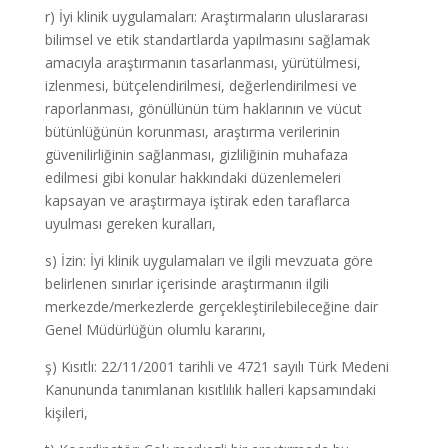
r) İyi klinik uygulamaları: Araştırmaların uluslararası
bilimsel ve etik standartlarda yapılmasını sağlamak
amacıyla araştırmanın tasarlanması, yürütülmesi,
izlenmesi, bütçelendirilmesi, değerlendirilmesi ve
raporlanması, gönüllünün tüm haklarının ve vücut
bütünlüğünün korunması, araştırma verilerinin
güvenilirliğinin sağlanması, gizliliğinin muhafaza
edilmesi gibi konular hakkındaki düzenlemeleri
kapsayan ve araştırmaya iştirak eden taraflarca
uyulması gereken kuralları,
s) İzin: İyi klinik uygulamaları ve ilgili mevzuata göre
belirlenen sınırlar içerisinde araştırmanın ilgili
merkezde/merkezlerde gerçekleştirilebileceğine dair
Genel Müdürlüğün olumlu kararını,
ş) Kısıtlı: 22/11/2001 tarihli ve 4721 sayılı Türk Medeni
Kanununda tanımlanan kısıtlılık halleri kapsamındaki
kişileri,