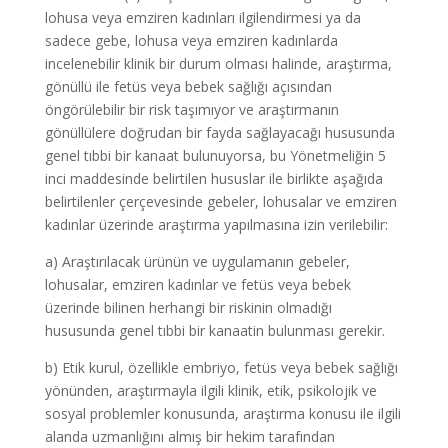
lohusa veya emziren kadınları ilgilendirmesi ya da
sadece gebe, lohusa veya emziren kadınlarda
incelenebilir klinik bir durum olması halinde, araştırma,
gönüllü ile fetüs veya bebek sağlığı açısından
öngörülebilir bir risk taşımıyor ve araştırmanın
gönüllülere doğrudan bir fayda sağlayacağı hususunda
genel tıbbi bir kanaat bulunuyorsa, bu Yönetmeliğin 5
inci maddesinde belirtilen hususlar ile birlikte aşağıda
belirtilenler çerçevesinde gebeler, lohusalar ve emziren
kadınlar üzerinde araştırma yapılmasına izin verilebilir:
a) Araştırılacak ürünün ve uygulamanın gebeler,
lohusalar, emziren kadınlar ve fetüs veya bebek
üzerinde bilinen herhangi bir riskinin olmadığı
hususunda genel tıbbi bir kanaatin bulunması gerekir.
b) Etik kurul, özellikle embriyo, fetüs veya bebek sağlığı
yönünden, araştırmayla ilgili klinik, etik, psikolojik ve
sosyal problemler konusunda, araştırma konusu ile ilgili
alanda uzmanlığını almış bir hekim tarafından