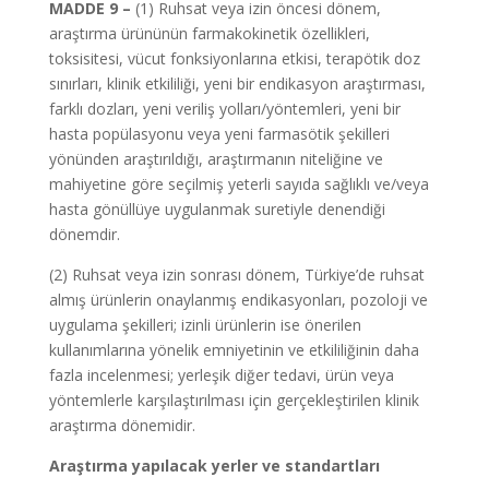
MADDE 9 –
(1) Ruhsat veya izin öncesi dönem,
araştırma ürününün farmakokinetik özellikleri,
toksisitesi, vücut fonksiyonlarına etkisi, terapötik doz
sınırları, klinik etkililiği, yeni bir endikasyon araştırması,
farklı dozları, yeni veriliş yolları/yöntemleri, yeni bir
hasta popülasyonu veya yeni farmasötik şekilleri
yönünden araştırıldığı, araştırmanın niteliğine ve
mahiyetine göre seçilmiş yeterli sayıda sağlıklı ve/veya
hasta gönüllüye uygulanmak suretiyle denendiği
dönemdir.
(2) Ruhsat veya izin sonrası dönem, Türkiye’de ruhsat
almış ürünlerin onaylanmış endikasyonları, pozoloji ve
uygulama şekilleri; izinli ürünlerin ise önerilen
kullanımlarına yönelik emniyetinin ve etkililiğinin daha
fazla incelenmesi; yerleşik diğer tedavi, ürün veya
yöntemlerle karşılaştırılması için gerçekleştirilen klinik
araştırma dönemidir.
Araştırma yapılacak yerler ve standartları