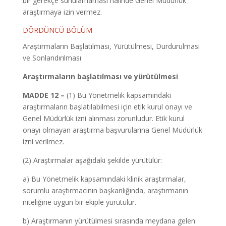
bir gerekçe sunulamaması halinde Genel Müdürlük
araştırmaya izin vermez.
DÖRDÜNCÜ BÖLÜM
Araştırmaların Başlatılması, Yürütülmesi, Durdurulması
ve Sonlandırılması
Araştırmaların başlatılması ve yürütülmesi
MADDE 12 –
(1) Bu Yönetmelik kapsamındaki
araştırmaların başlatılabilmesi için etik kurul onayı ve
Genel Müdürlük izni alınması zorunludur. Etik kurul
onayı olmayan araştırma başvurularına Genel Müdürlük
izni verilmez.
(2) Araştırmalar aşağıdaki şekilde yürütülür:
a) Bu Yönetmelik kapsamındaki klinik araştırmalar,
sorumlu araştırmacının başkanlığında, araştırmanın
niteliğine uygun bir ekiple yürütülür.
b) Araştırmanın yürütülmesi sırasında meydana gelen