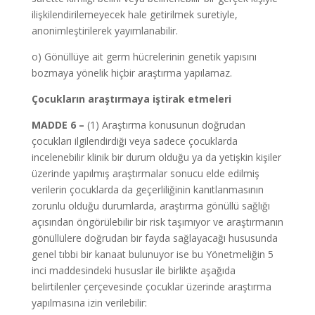
ilişkilendirilemeyecek hale getirilmek suretiyle,
anonimleştirilerek yayımlanabilir.
o) Gönüllüye ait germ hücrelerinin genetik yapısını
bozmaya yönelik hiçbir araştırma yapılamaz.
Çocukların araştırmaya iştirak etmeleri
MADDE 6 –
(1) Araştırma konusunun doğrudan
çocukları ilgilendirdiği veya sadece çocuklarda
incelenebilir klinik bir durum olduğu ya da yetişkin kişiler
üzerinde yapılmış araştırmalar sonucu elde edilmiş
verilerin çocuklarda da geçerliliğinin kanıtlanmasının
zorunlu olduğu durumlarda, araştırma gönüllü sağlığı
açısından öngörülebilir bir risk taşımıyor ve araştırmanın
gönüllülere doğrudan bir fayda sağlayacağı hususunda
genel tıbbi bir kanaat bulunuyor ise bu Yönetmeliğin 5
inci maddesindeki hususlar ile birlikte aşağıda
belirtilenler çerçevesinde çocuklar üzerinde araştırma
yapılmasına izin verilebilir: