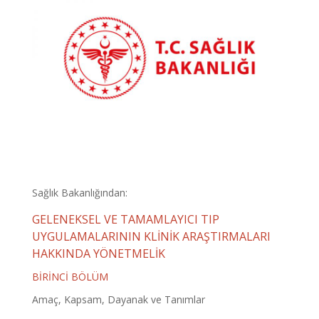
Sağlık Bakanlığından:
GELENEKSEL VE TAMAMLAYICI TIP
UYGULAMALARININ KLİNİK ARAŞTIRMALARI
HAKKINDA YÖNETMELİK
BİRİNCİ BÖLÜM
Amaç, Kapsam, Dayanak ve Tanımlar