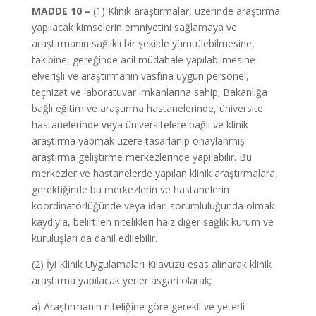
MADDE 10 –
(1) Klinik araştırmalar, üzerinde araştırma
yapılacak kimselerin emniyetini sağlamaya ve
araştırmanın sağlıklı bir şekilde yürütülebilmesine,
takibine, gereğinde acil müdahale yapılabilmesine
elverişli ve araştırmanın vasfına uygun personel,
teçhizat ve laboratuvar imkanlarına sahip; Bakanlığa
bağlı eğitim ve araştırma hastanelerinde, üniversite
hastanelerinde veya üniversitelere bağlı ve klinik
araştırma yapmak üzere tasarlanıp onaylanmış
araştırma geliştirme merkezlerinde yapılabilir. Bu
merkezler ve hastanelerde yapılan klinik araştırmalara,
gerektiğinde bu merkezlerin ve hastanelerin
koordinatörlüğünde veya idari sorumluluğunda olmak
kaydıyla, belirtilen nitelikleri haiz diğer sağlık kurum ve
kuruluşları da dahil edilebilir.
(2) İyi Klinik Uygulamaları Kılavuzu esas alınarak klinik
araştırma yapılacak yerler asgari olarak;
a) Araştırmanın niteliğine göre gerekli ve yeterli