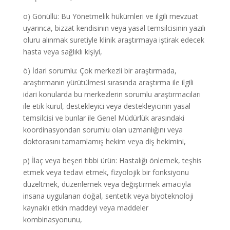
o) Gönüllü: Bu Yönetmelik hükümleri ve ilgili mevzuat
uyarınca, bizzat kendisinin veya yasal temsilcisinin yazılı
oluru alınmak suretiyle klinik araştırmaya iştirak edecek
hasta veya sağlıklı kişiyi,
ö) İdari sorumlu: Çok merkezli bir araştırmada,
araştırmanın yürütülmesi sırasında araştırma ile ilgili
idari konularda bu merkezlerin sorumlu araştırmacıları
ile etik kurul, destekleyici veya destekleyicinin yasal
temsilcisi ve bunlar ile Genel Müdürlük arasındaki
koordinasyondan sorumlu olan uzmanlığını veya
doktorasını tamamlamış hekim veya diş hekimini,
p) İlaç veya beşeri tıbbi ürün: Hastalığı önlemek, teşhis
etmek veya tedavi etmek, fizyolojik bir fonksiyonu
düzeltmek, düzenlemek veya değiştirmek amacıyla
insana uygulanan doğal, sentetik veya biyoteknoloji
kaynaklı etkin maddeyi veya maddeler
kombinasyonunu,