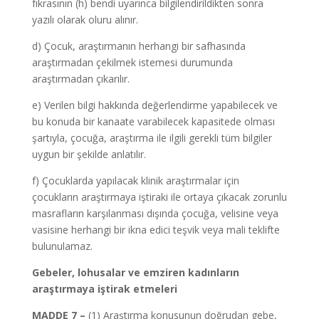
fıkrasının (h) bendi uyarınca bilgilendirildikten sonra
yazılı olarak oluru alınır.
d) Çocuk, araştırmanın herhangi bir safhasında
araştırmadan çekilmek istemesi durumunda
araştırmadan çıkarılır.
e) Verilen bilgi hakkında değerlendirme yapabilecek ve
bu konuda bir kanaate varabilecek kapasitede olması
şartıyla, çocuğa, araştırma ile ilgili gerekli tüm bilgiler
uygun bir şekilde anlatılır.
f) Çocuklarda yapılacak klinik araştırmalar için
çocukların araştırmaya iştiraki ile ortaya çıkacak zorunlu
masrafların karşılanması dışında çocuğa, velisine veya
vasisine herhangi bir ikna edici teşvik veya mali teklifte
bulunulamaz.
Gebeler, lohusalar ve emziren kadınların
araştırmaya iştirak etmeleri
MADDE 7 –
(1) Araştırma konusunun doğrudan gebe,