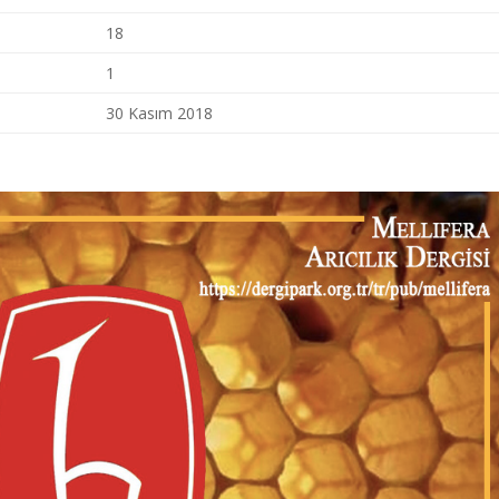
18
1
30 Kasım 2018