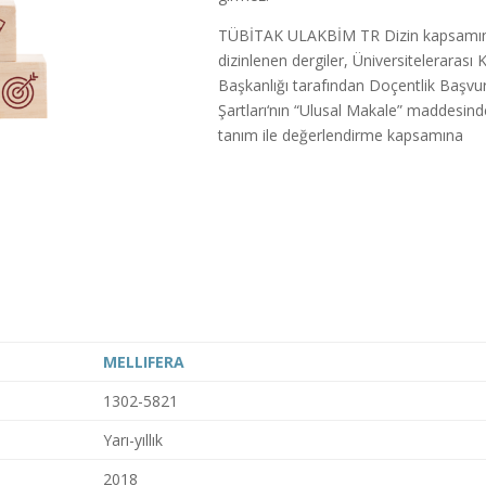
TÜBİTAK ULAKBİM TR Dizin kapsamı
dizinlenen dergiler, Üniversitelerarası 
Başkanlığı tarafından Doçentlik Başvu
Şartları‘nın “Ulusal Makale” maddesin
tanım ile değerlendirme kapsamına
MELLIFERA
1302-5821
Yarı-yıllık
2018