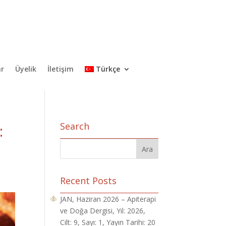
ar
Üyelik
İletişim
Türkçe
Search
:
Recent Posts
JAN, Haziran 2026 – Apiterapi
ve Doğa Dergisi, Yıl: 2026,
Cilt: 9, Sayı: 1, Yayın Tarihi: 20