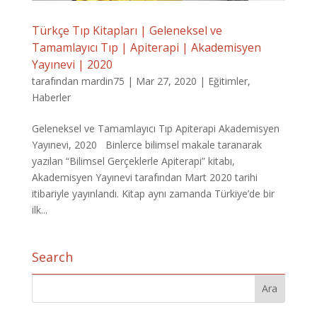
Türkçe Tıp Kitapları | Geleneksel ve
Tamamlayıcı Tıp | Apiterapi | Akademisyen
Yayınevi | 2020
tarafından
mardin75
|
Mar 27, 2020
|
Eğitimler
,
Haberler
Geleneksel ve Tamamlayıcı Tıp Apiterapi Akademisyen
Yayınevi, 2020 Binlerce bilimsel makale taranarak
yazılan “Bilimsel Gerçeklerle Apiterapi” kitabı,
Akademisyen Yayınevi tarafından Mart 2020 tarihi
itibariyle yayınlandı. Kitap aynı zamanda Türkiye’de bir
ilk...
Search