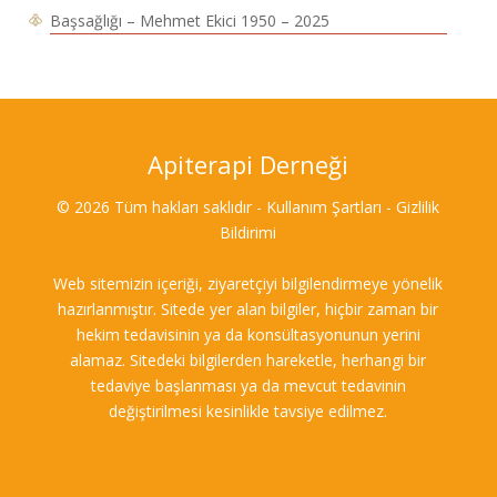
Başsağlığı – Mehmet Ekici 1950 – 2025
Apiterapi Derneği
© 2026 Tüm hakları saklıdır - Kullanım Şartları - Gizlilik
Bildirimi
Web sitemizin içeriği, ziyaretçiyi bilgilendirmeye yönelik
hazırlanmıştır. Sitede yer alan bilgiler, hiçbir zaman bir
hekim tedavisinin ya da konsültasyonunun yerini
alamaz. Sitedeki bilgilerden hareketle, herhangi bir
tedaviye başlanması ya da mevcut tedavinin
değiştirilmesi kesinlikle tavsiye edilmez.