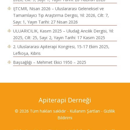
IJTCMR, Nisan 2026 – Uluslararası Geleneksel ve
Tamamlayıcı Tıp Araştırma Dergisi, Yıl: 2026, Cilt: 7,
Sayı: 1, Yayın Tarihi: 27 Nisan 2026
ULUARICILIK, Kasım 2025 – Uludağ Arıcılık Dergisi, Yıl:
2025, Cilt: 25, Sayı: 2, Yayın Tarihi: 17 Kasım 2025
2. Uluslararası Apiterapi Kongresi, 15-17 Ekim 2025,
Lefkoşa, Kıbrıs
Başsağlığı – Mehmet Ekici 1950 – 2025
Apiterapi Derneği
© 2026 Tüm hakları saklıdır - Kullanım Şartları - Gizlilik
Bildirimi