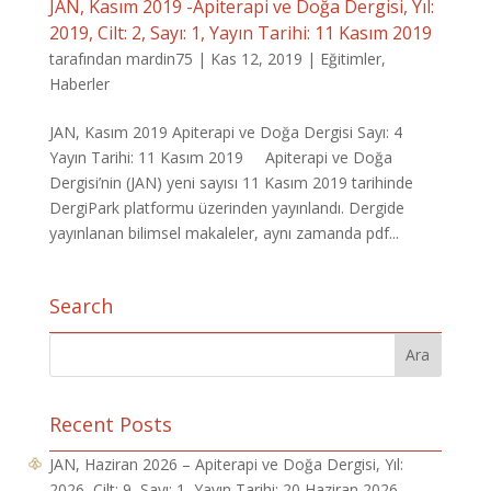
JAN, Kasım 2019 -Apiterapi ve Doğa Dergisi, Yıl:
2019, Cilt: 2, Sayı: 1, Yayın Tarihi: 11 Kasım 2019
tarafından
mardin75
|
Kas 12, 2019
|
Eğitimler
,
Haberler
JAN, Kasım 2019 Apiterapi ve Doğa Dergisi Sayı: 4
Yayın Tarihi: 11 Kasım 2019 Apiterapi ve Doğa
Dergisi’nin (JAN) yeni sayısı 11 Kasım 2019 tarihinde
DergiPark platformu üzerinden yayınlandı. Dergide
yayınlanan bilimsel makaleler, aynı zamanda pdf...
Search
Recent Posts
JAN, Haziran 2026 – Apiterapi ve Doğa Dergisi, Yıl:
2026, Cilt: 9, Sayı: 1, Yayın Tarihi: 20 Haziran 2026