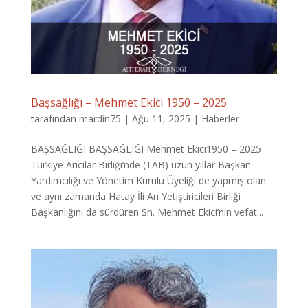
Başsağlığı – Mehmet Ekici 1950 – 2025
tarafından
mardin75
|
Ağu 11, 2025
|
Haberler
BAŞSAĞLIĞI BAŞSAĞLIĞI Mehmet Ekici1950 – 2025
Türkiye Arıcılar Birliği’nde (TAB) uzun yıllar Başkan
Yardımcılığı ve Yönetim Kurulu Üyeliği de yapmış olan
ve aynı zamanda Hatay İli Arı Yetiştiricileri Birliği
Başkanlığını da sürdüren Sn. Mehmet Ekici’nin vefat...