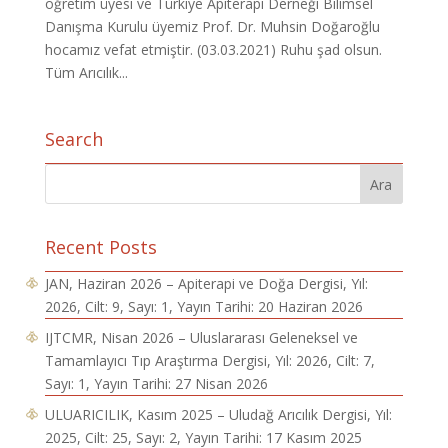
öğretim üyesi ve Türkiye Apiterapi Derneği Bilimsel
Danışma Kurulu üyemiz Prof. Dr. Muhsin Doğaroğlu
hocamız vefat etmiştir. (03.03.2021) Ruhu şad olsun.
Tüm Arıcılık...
Search
Recent Posts
JAN, Haziran 2026 – Apiterapi ve Doğa Dergisi, Yıl:
2026, Cilt: 9, Sayı: 1, Yayın Tarihi: 20 Haziran 2026
IJTCMR, Nisan 2026 – Uluslararası Geleneksel ve
Tamamlayıcı Tıp Araştırma Dergisi, Yıl: 2026, Cilt: 7,
Sayı: 1, Yayın Tarihi: 27 Nisan 2026
ULUARICILIK, Kasım 2025 – Uludağ Arıcılık Dergisi, Yıl:
2025, Cilt: 25, Sayı: 2, Yayın Tarihi: 17 Kasım 2025