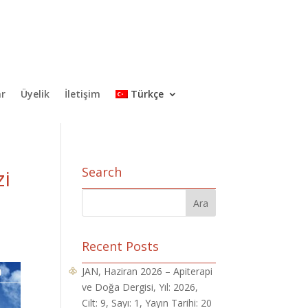
ar
Üyelik
İletişim
Türkçe
Search
zi
Recent Posts
JAN, Haziran 2026 – Apiterapi
ve Doğa Dergisi, Yıl: 2026,
Cilt: 9, Sayı: 1, Yayın Tarihi: 20