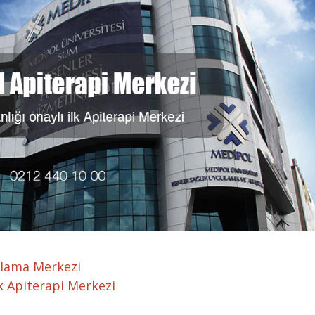
ulama Merkezi
lk Apiterapi Merkezi