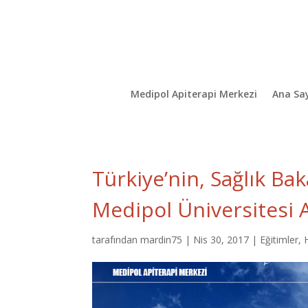
Medipol Apiterapi Merkezi
Ana Sa
Türkiye’nin, Sağlık Bak
Medipol Üniversitesi A
tarafından
mardin75
|
Nis 30, 2017
|
Eğitimler
,