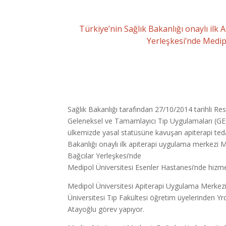
Türkiye’nin Sağlık Bakanlığı onaylı ilk
Yerleşkesi’nde Medipo
Sağlık Bakanlığı tarafından 27/10/2014 tarihli R
Geleneksel ve Tamamlayıcı Tıp Uygulamaları (GE
ülkemizde yasal statüsüne kavuşan apiterapi teda
Bakanlığı onaylı ilk apiterapi uygulama merkezi M
Bağcılar Yerleşkesi’nde
Medipol Üniversitesi Esenler Hastanesi’nde hizme
Medipol Üniversitesi Apiterapi Uygulama Merkez
Üniversitesi Tıp Fakültesi öğretim üyelerinden Yrd
Atayoğlu görev yapıyor.