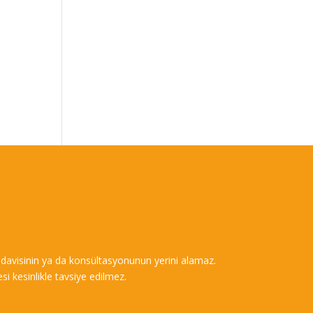
m tedavisinin ya da konsültasyonunun yerini alamaz.
si kesinlikle tavsiye edilmez.