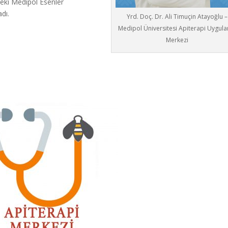
deki Medipol Esenler
dı.
Yrd. Doç. Dr. Ali Timuçin Atayoğlu –
Medipol Üniversitesi Apiterapi Uygul
Merkezi