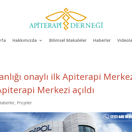
yfa
Hakkımızda
Bilimsel Makaleler
Haberler
Videol
anlığı onaylı ilk Apiterapi Merke
piterapi Merkezi açıldı
Haberler
,
Projeler