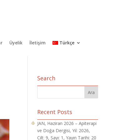
ar
Üyelik
İletişim
Türkçe
Search
Recent Posts
JAN, Haziran 2026 – Apiterapi
ve Doğa Dergisi, Yıl: 2026,
Cilt: 9, Sayı: 1, Yayın Tarihi: 20