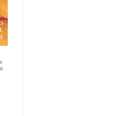
rk
da