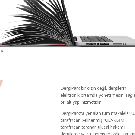
09
DergiPark bir dizin değil, dergilerin
elektronik ortamda yönetilmesini sağl
bir alt yapı hizmetidir.
DergiPark’ta yer alan tüm makaleler 
tarafından belirlenmiş “ULAKBİM
tarafından taranan ulusal hakemli
dergilerde yayımlanmış makale” tanım