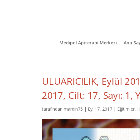
Medipol Apiterapi Merkezi
Ana Sa
ULUARICILIK, Eylül 2017
2017, Cilt: 17, Sayı: 1,
tarafından
mardin75
|
Eyl 17, 2017
|
Eğitimler
,
H