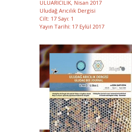
ULUARICILIK, Nisan 2017
Uludağ Arıcılık Dergisi
Cilt: 17 Sayı: 1
Yayın Tarihi: 17 Eylül 2017