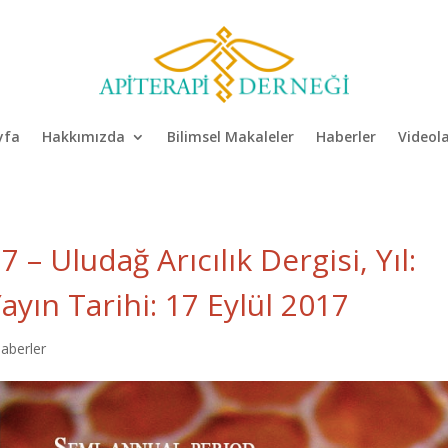
yfa
Hakkımızda
Bilimsel Makaleler
Haberler
Videol
 – Uludağ Arıcılık Dergisi, Yıl:
 Yayın Tarihi: 17 Eylül 2017
aberler