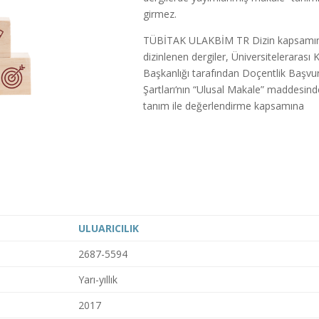
girmez.
TÜBİTAK ULAKBİM TR Dizin kapsamı
dizinlenen dergiler, Üniversitelerarası 
Başkanlığı tarafından Doçentlik Başvu
Şartları‘nın “Ulusal Makale” maddesin
tanım ile değerlendirme kapsamına
ULUARICILIK
2687-5594
Yarı-yıllık
2017