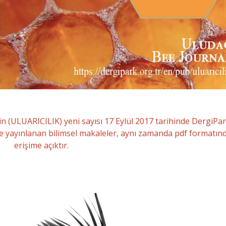
in (ULUARICILIK) yeni sayısı 17 Eylül 2017 tarihinde DergiPa
e yayınlanan bilimsel makaleler, aynı zamanda pdf formatın
erişime açıktır.