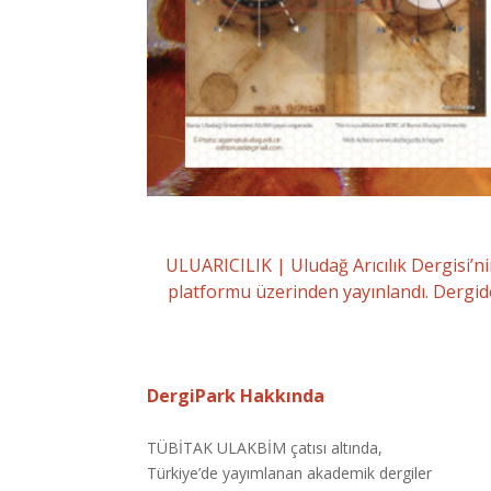
ULUARICILIK | Uludağ Arıcılık Dergisi’n
platformu üzerinden yayınlandı. Dergid
DergiPark Hakkında
TÜBİTAK ULAKBİM çatısı altında,
Türkiye’de yayımlanan akademik dergiler