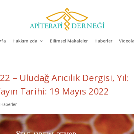
yfa
Hakkımızda
Bilimsel Makaleler
Haberler
Videol
 – Uludağ Arıcılık Dergisi, Yıl:
 Yayın Tarihi: 19 Mayıs 2022
,
Haberler