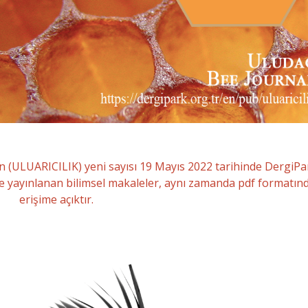
in (ULUARICILIK) yeni sayısı 19 Mayıs 2022 tarihinde DergiPa
e yayınlanan bilimsel makaleler, aynı zamanda pdf formatın
erişime açıktır.