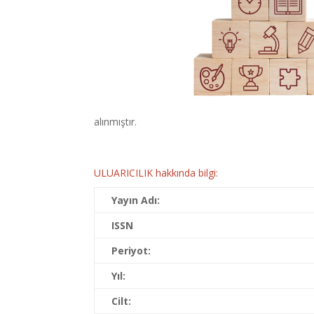
alınmıştır.
ULUARICILIK hakkında bilgi:
Yayın Adı:
ISSN
Periyot:
Yıl:
Cilt: