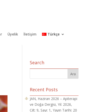
ar
Üyelik
İletişim
Türkçe
Search
Recent Posts
JAN, Haziran 2026 – Apiterapi
ve Doğa Dergisi, Yıl: 2026,
Cilt: 9, Sayı: 1, Yayın Tarihi: 20