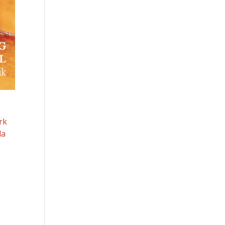
rk
da