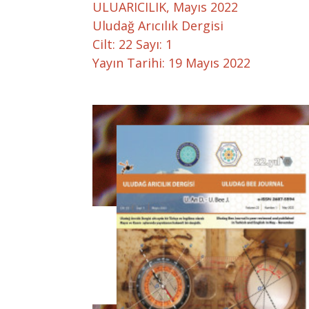
ULUARICILIK, Mayıs 2022
Uludağ Arıcılık Dergisi
Cilt: 22 Sayı: 1
Yayın Tarihi: 19 Mayıs 2022