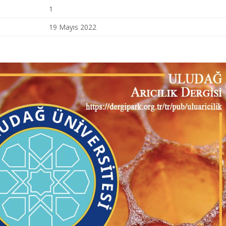
1
19 Mayıs 2022