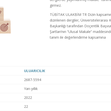
girmez.
TÜBİTAK ULAKBİM TR Dizin kapsamı
dizinlenen dergiler, Üniversitelerarası 
Başkanlığı tarafından Doçentlik Başvu
Şartları‘nın “Ulusal Makale” maddesin
tanım ile değerlendirme kapsamına
ULUARICILIK
2687-5594
Yarı-yıllık
2022
22