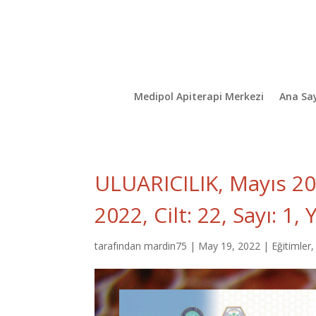
Medipol Apiterapi Merkezi
Ana Sa
ULUARICILIK, Mayıs 2022
2022, Cilt: 22, Sayı: 1,
tarafından
mardin75
|
May 19, 2022
|
Eğitimler