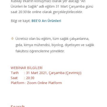
Kubilay Irkan’ın konuşmacı olarak yer alacağı “Arı
Ürünleri ile Sağlık” adlı eğitim 31 Mart Çarşamba günü
saat 20:30’de online olarak gerçekleştirilecektir.
Bilgi ve kayıt:
BEE’O Arı Ürünleri
Ücretsiz olan bu eğitim, tüm sağlık çalışanlarına,
gıda, kimya mühendisi, biyolog, diyetisyen ve sağlık
fakültesi öğrencilerine yöneliktir.
WEBİNAR BİLGİLERİ
Tarih : 31 Mart 2021, Çarşamba (Çevrimiçi)
Saat : 20:30
Platform : Zoom Online Platform
Search