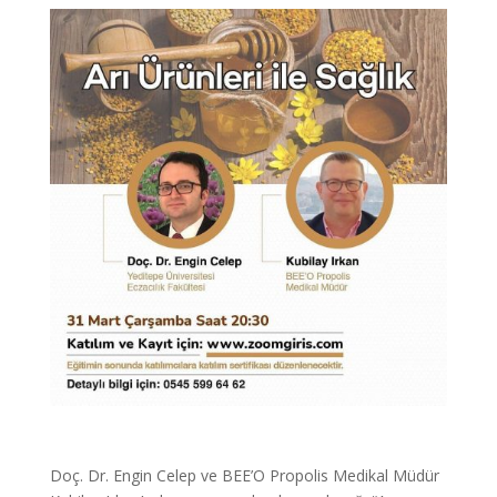
Doç. Dr. Engin Celep ve BEE’O Propolis Medikal Müdür