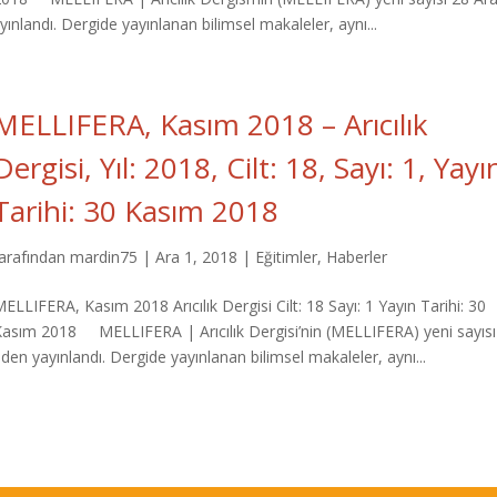
nlandı. Dergide yayınlanan bilimsel makaleler, aynı...
MELLIFERA, Kasım 2018 – Arıcılık
Dergisi, Yıl: 2018, Cilt: 18, Sayı: 1, Yayı
Tarihi: 30 Kasım 2018
tarafından
mardin75
|
Ara 1, 2018
|
Eğitimler
,
Haberler
ELLIFERA, Kasım 2018 Arıcılık Dergisi Cilt: 18 Sayı: 1 Yayın Tarihi: 30
Kasım 2018 MELLIFERA | Arıcılık Dergisi’nin (MELLIFERA) yeni sayısı
en yayınlandı. Dergide yayınlanan bilimsel makaleler, aynı...