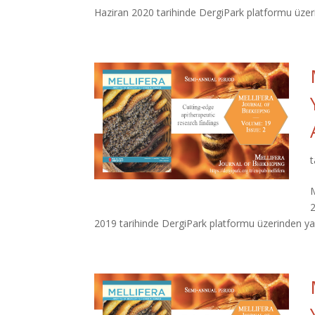
Haziran 2020 tarihinde DergiPark platformu üzerin
M
2019 tarihinde DergiPark platformu üzerinden yayı