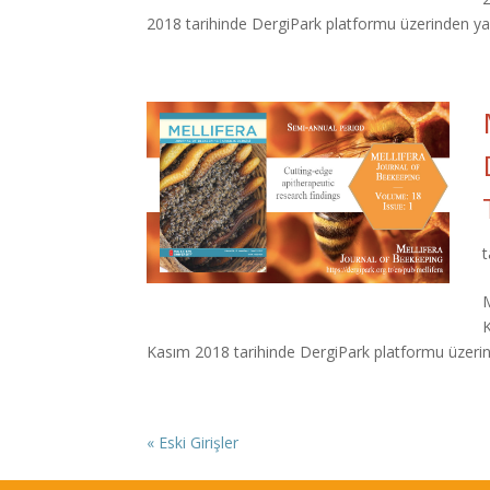
2018 tarihinde DergiPark platformu üzerinden yayı
M
Kasım 2018 tarihinde DergiPark platformu üzerind
« Eski Girişler