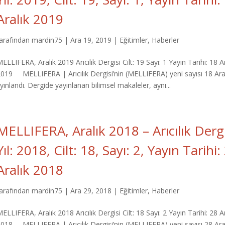
Aralık 2019
tarafından
mardin75
|
Ara 19, 2019
|
Eğitimler
,
Haberler
ELLIFERA, Aralık 2019 Arıcılık Dergisi Cilt: 19 Sayı: 1 Yayın Tarihi: 18 A
2019 MELLIFERA | Arıcılık Dergisi’nin (MELLIFERA) yeni sayısı 18 Ara
nlandı. Dergide yayınlanan bilimsel makaleler, aynı...
MELLIFERA, Aralık 2018 – Arıcılık Dergi
Yıl: 2018, Cilt: 18, Sayı: 2, Yayın Tarihi:
Aralık 2018
tarafından
mardin75
|
Ara 29, 2018
|
Eğitimler
,
Haberler
ELLIFERA, Aralık 2018 Arıcılık Dergisi Cilt: 18 Sayı: 2 Yayın Tarihi: 28 A
2018 MELLIFERA | Arıcılık Dergisi’nin (MELLIFERA) yeni sayısı 28 Ara