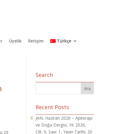
ar
Üyelik
İletişim
Türkçe
Search
n
Recent Posts
JAN, Haziran 2026 – Apiterapi
ve Doğa Dergisi, Yıl: 2026,
Cilt: 9, Sayı: 1, Yayın Tarihi: 20
sı 29