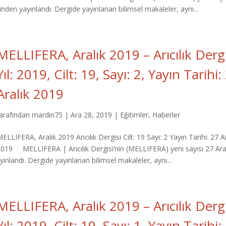
den yayınlandı. Dergide yayınlanan bilimsel makaleler, aynı...
MELLIFERA, Aralık 2019 – Arıcılık Dergi
Yıl: 2019, Cilt: 19, Sayı: 2, Yayın Tarihi:
Aralık 2019
tarafından
mardin75
|
Ara 28, 2019
|
Eğitimler
,
Haberler
ELLIFERA, Aralık 2019 Arıcılık Dergisi Cilt: 19 Sayı: 2 Yayın Tarihi: 27 A
2019 MELLIFERA | Arıcılık Dergisi’nin (MELLIFERA) yeni sayısı 27 Ara
nlandı. Dergide yayınlanan bilimsel makaleler, aynı...
MELLIFERA, Aralık 2019 – Arıcılık Dergi
Yıl: 2019, Cilt: 19, Sayı: 1, Yayın Tarihi: