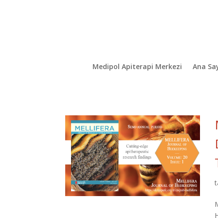
Medipol Apiterapi Merkezi
Ana Sa
M