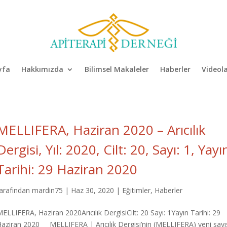
yfa
Hakkımızda
Bilimsel Makaleler
Haberler
Videol
MELLIFERA, Haziran 2020 – Arıcılık
Dergisi, Yıl: 2020, Cilt: 20, Sayı: 1, Yayı
Tarihi: 29 Haziran 2020
tarafından
mardin75
|
Haz 30, 2020
|
Eğitimler
,
Haberler
ELLIFERA, Haziran 2020Arıcılık DergisiCilt: 20 Sayı: 1Yayın Tarihi: 29
Haziran 2020 MELLIFERA | Arıcılık Dergisi’nin (MELLIFERA) yeni sayı